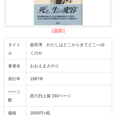
［品切］
タイト
超死考 わたしはどこからきてどこへゆ
ル
くのか
著者名
おおえまさのり
発行年
1987年
ページ
四六判上製 240ページ
数
価格
1600円+税