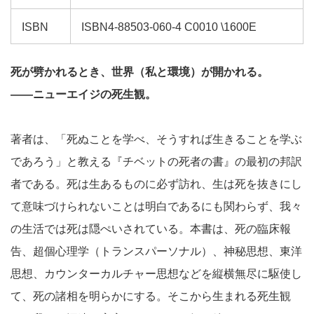
ISBN
ISBN4-88503-060-4 C0010 \1600E
死が劈かれるとき、世界（私と環境）が開かれる。
――ニューエイジの死生観。
著者は、「死ぬことを学べ、そうすれば生きることを学ぶ
であろう」と教える『チベットの死者の書』の最初の邦訳
者である。死は生あるものに必ず訪れ、生は死を抜きにし
て意味づけられないことは明白であるにも関わらず、我々
の生活では死は隠ぺいされている。本書は、死の臨床報
告、超個心理学（トランスパーソナル）、神秘思想、東洋
思想、カウンターカルチャー思想などを縦横無尽に駆使し
て、死の諸相を明らかにする。そこから生まれる死生観