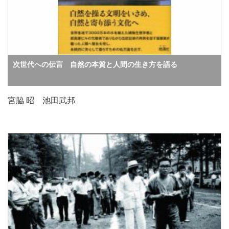
次世代への伝言 自然の本質と人間の生き方を語る
宮脇 昭 池田武邦