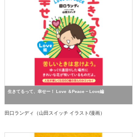
生きてるって、幸せー！ Love ＆Peace − Love編
田口ランディ（山田スイッチ イラスト/漫画）