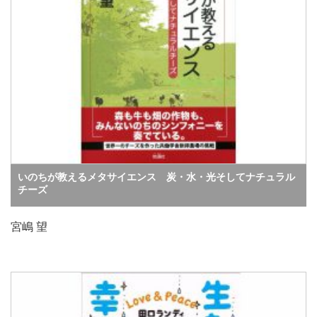
いのちが教えるメタサイエンス 炭・水・光そしてナチュラル
チーズ
宮嶋 望