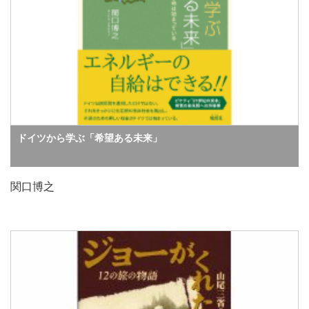
ドイツから学ぶ「希望ある未来」
関口博之