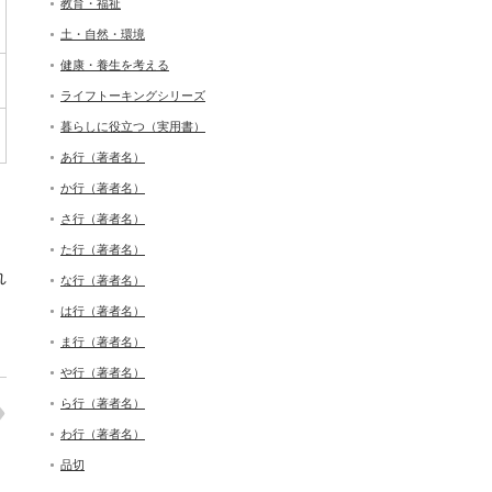
教育・福祉
土・自然・環境
健康・養生を考える
ライフトーキングシリーズ
暮らしに役立つ（実用書）
あ行（著者名）
か行（著者名）
さ行（著者名）
た行（著者名）
れ
な行（著者名）
は行（著者名）
ま行（著者名）
や行（著者名）
ら行（著者名）
わ行（著者名）
品切