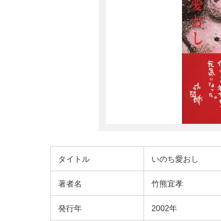
タイトル
いのち愛おし
著者名
竹熊宜孝
発行年
2002年