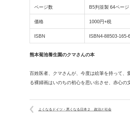
ページ数
B5判並製 64ページ
価格
1000円+税
ISBN
ISBN4-88503-165
熊本菊池養生園のクマさんの本
百姓医者、クマさんが、今度は絵筆を持って、
る裸婦画はいのちの初心を思い出させ、赤心の
よくなるドイツ・悪くなる日本２ 政治と社会