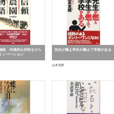
物語 内発的公共性をひら
先生が燃え学生が燃えて学校がある
イノベーション
山本克郎