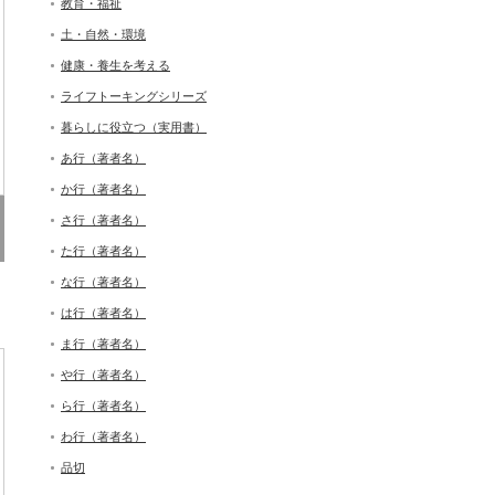
教育・福祉
土・自然・環境
健康・養生を考える
ライフトーキングシリーズ
暮らしに役立つ（実用書）
あ行（著者名）
か行（著者名）
さ行（著者名）
た行（著者名）
な行（著者名）
は行（著者名）
ま行（著者名）
や行（著者名）
ら行（著者名）
わ行（著者名）
品切