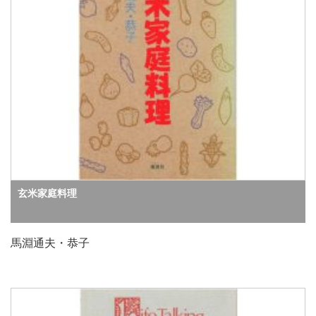
玄米家庭料理
馬淵通夫・恭子