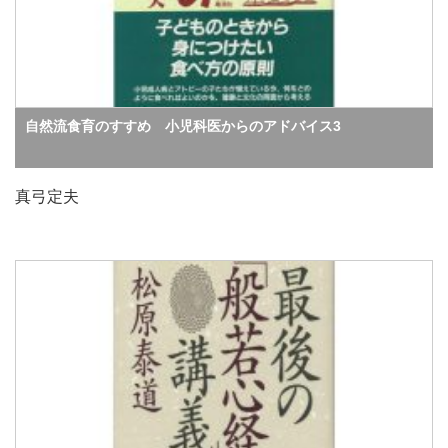
自然流食育のすすめ 小児科医からのアドバイス3
真弓定夫