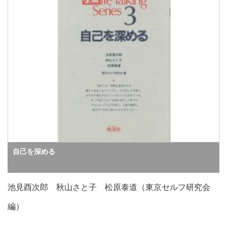
自己を深める
池見酉次郎 秋山さと子 松原泰道（東京セルフ研究会
編）