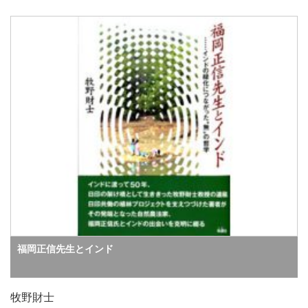
福岡正信先生とインド
牧野財士