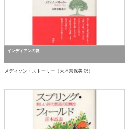
インディアンの愛
メディソン・ストーリー（大坪奈保美 訳）