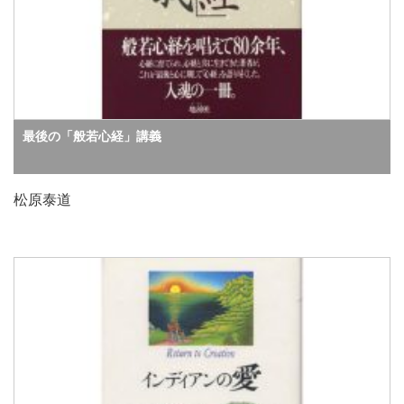
最後の「般若心経」講義
松原泰道