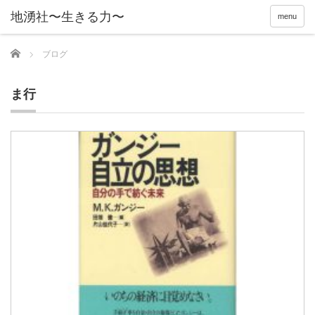
menu
Home
ブログ
ま行