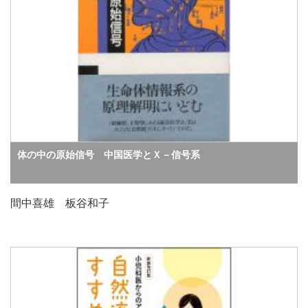
体の中の原始信号 中国医学とＸ－信号系
間中喜雄 板谷和子