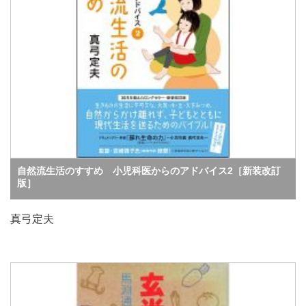
自然流生活のすすめ 小児科医からのアドバイス2［新装改訂
版］
真弓定夫