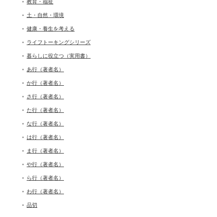
教育・福祉
土・自然・環境
健康・養生を考える
ライフトーキングシリーズ
暮らしに役立つ（実用書）
あ行（著者名）
か行（著者名）
さ行（著者名）
た行（著者名）
な行（著者名）
は行（著者名）
ま行（著者名）
や行（著者名）
ら行（著者名）
わ行（著者名）
品切