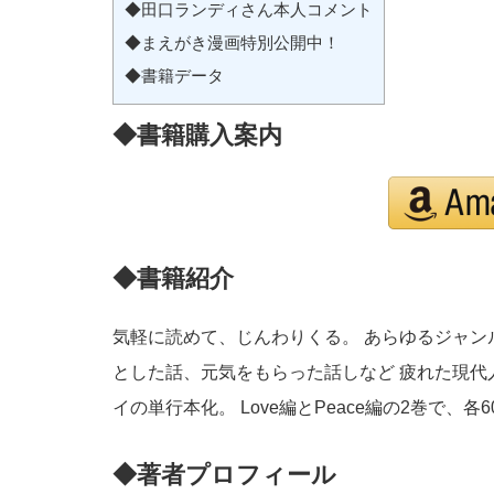
◆田口ランディさん本人コメント
◆まえがき漫画特別公開中！
◆書籍データ
◆書籍購入案内
◆書籍紹介
気軽に読めて、じんわりくる。 あらゆるジャン
とした話、元気をもらっ
た話しなど 疲れた現代
イの単行本化。 Love編とPeace編の2巻で、
◆著者プロフィール