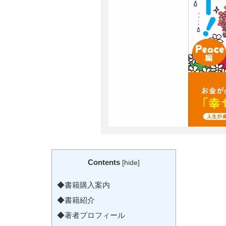
Contents
[
hide
]
◆書籍購入案内
◆書籍紹介
◆著者プロフィール