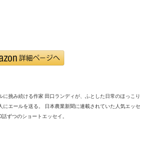
ルに挑み続ける作家 田口ランディが、ふとした日常のほっこり
人にエールを送る。 日本農業新聞に連載されていた人気エッセ
各60話ずつのショートエッ
セイ。