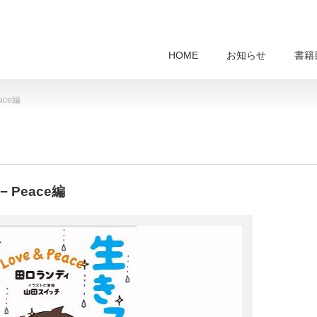
HOME
お知らせ
書籍
ace編
 Peace編