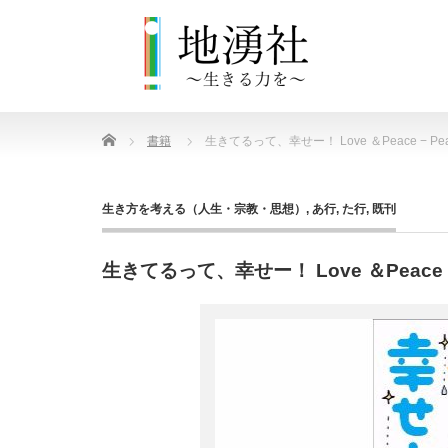
Home
書籍
生きてるって、幸せー！ Love ＆Peace − Pe
生き方を考える（人生・宗教・思想）
,
あ行
,
た行
,
既刊
生きてるって、幸せー！ Love ＆Peace −