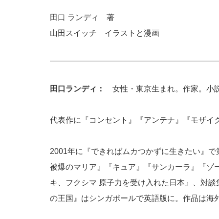
田口 ランディ 著
山田スイッチ イラストと漫画
田口ランディ：
女性・東京生まれ。作家。小説
代表作に『コンセント』『アンテナ』『モザイ
2001年に『できればムカつかずに生きたい』
で
被爆のマリア』『キュア』『サンカーラ』『ゾ
キ、フクシマ 原子力を受け入れた日本』、対談
の王国』はシンガポールで英語版に。
作品は海