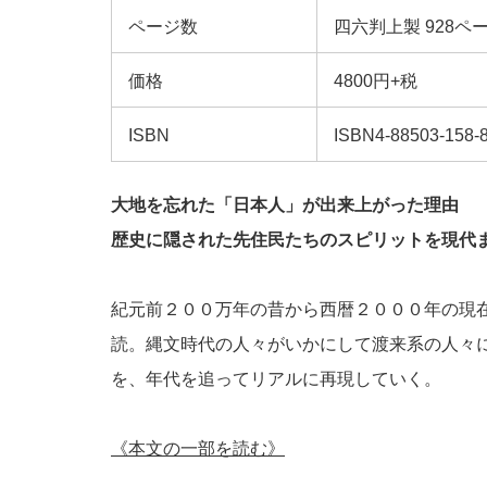
ページ数
四六判上製 928ペ
価格
4800円+税
ISBN
ISBN4-88503-158
大地を忘れた「日本人」が出来上がった理由
歴史に隠された先住民たちのスピリットを現代
紀元前２００万年の昔から西暦２０００年の現
読。縄文時代の人々がいかにして渡来系の人々
を、年代を追ってリアルに再現していく。
《本文の一部を読む》