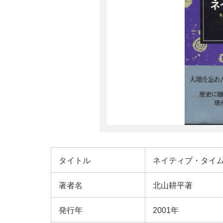
タイトル
ネイティブ・タイ
著者名
北山耕平著
発行年
2001年