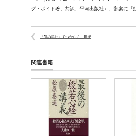
グ・ボイド著、共訳、平河出版社）、翻案に『
「気の流れ」でつかむ２１世紀
関連書籍