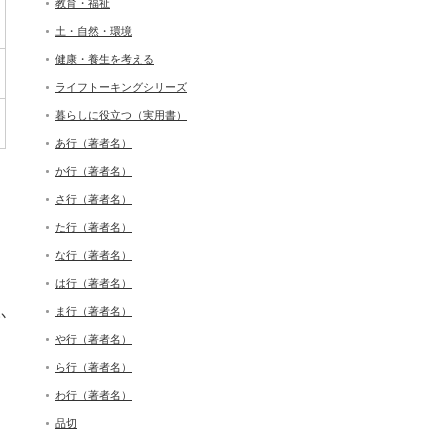
教育・福祉
土・自然・環境
健康・養生を考える
ライフトーキングシリーズ
暮らしに役立つ（実用書）
あ行（著者名）
か行（著者名）
さ行（著者名）
た行（著者名）
な行（著者名）
は行（著者名）
ま行（著者名）
か
や行（著者名）
ら行（著者名）
わ行（著者名）
品切