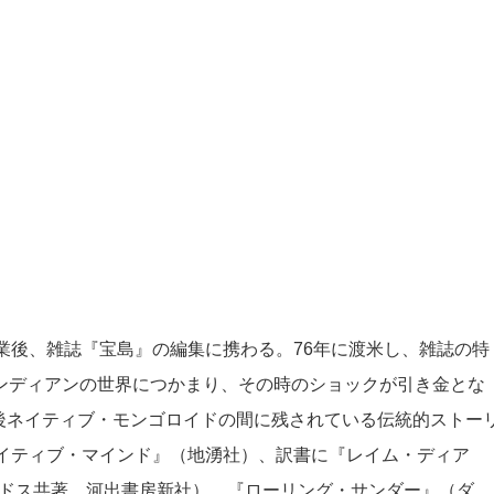
卒業後、雑誌『宝島』の編集に携わる。76年に渡米し、雑誌の特
ンディアンの世界につかまり、その時のショックが引き金とな
後ネイティブ・モンゴロイドの間に残されている伝統的ストー
ネイティブ・マインド』（地湧社）、訳書に『レイム・ディア
アードス共著、河出書房新社）、『ローリング・サンダー』（ダ