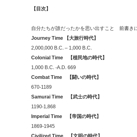
【目次】
自分たちが誰だったかを思い出すこと 前書き
Journey Time 【大旅行時代】
2,000,000 B.C. – 1,000 B.C.
Colonial Time 【植民地の時代】
1,000 B.C. -A.D. 669
Combat Time 【闘いの時代】
670-1189
Samurai Time 【武士の時代】
1190-1,868
Imperial Time 【帝国の時代】
1869-1945
Civilized Time 【文明の時代】