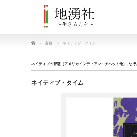
Home
書籍
ネイティブ・タイム
ネイティブの智慧（アメリカインディアン・チベット他）
,
な行
ネイティブ・タイム