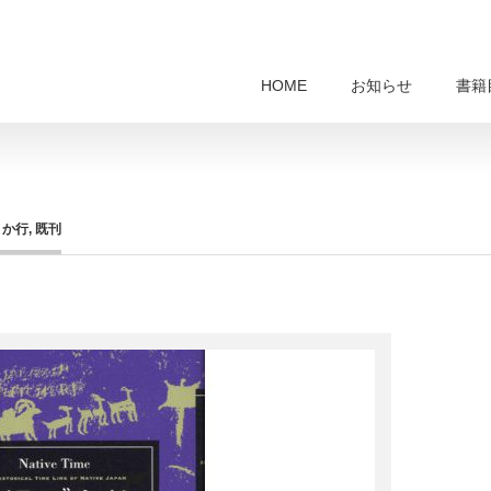
HOME
お知らせ
書籍
,
か行
,
既刊