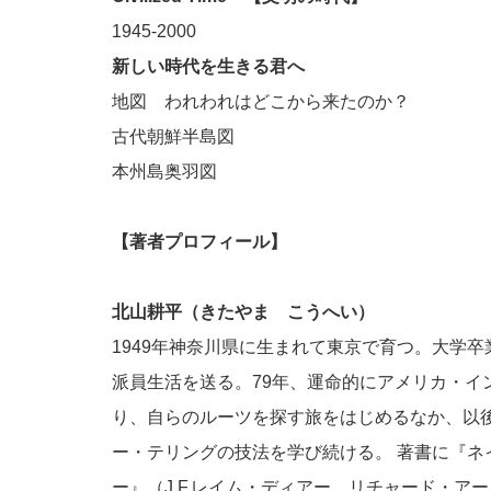
1945-2000
新しい時代を生きる君へ
地図 われわれはどこから来たのか？
古代朝鮮半島図
本州島奥羽図
【著者プロフィール】
北山耕平（きたやま こうへい）
1949年神奈川県に生まれて東京で育つ。大学
派員生活を送る。79年、運命的にアメリカ・イ
り、自らのルーツを探す旅をはじめるなか、以
ー・テリングの技法を学び続ける。 著書に『
ー』（J.F.レイム・ディアー、リチャード・