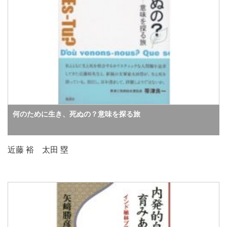
何のために生き、死ぬの？意味を探る旅
近藤 裕 太田 塁