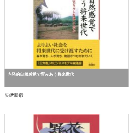
内発的自然感覚で育みあう将来世代
矢﨑勝彦