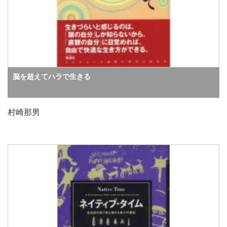
脳を超えてハラで生きる
村崎那男