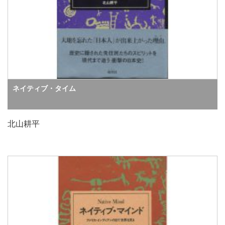
ネイティブ・タイム
北山耕平