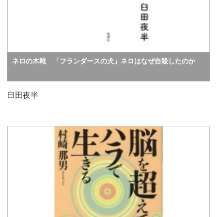
ネロの木靴 「フランダースの犬」ネロはなぜ自殺したのか
臼田夜半