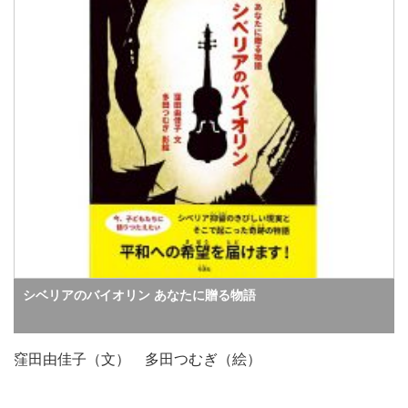
シベリアのバイオリン あなたに贈る物語
窪田由佳子（文） 多田つむぎ（絵）