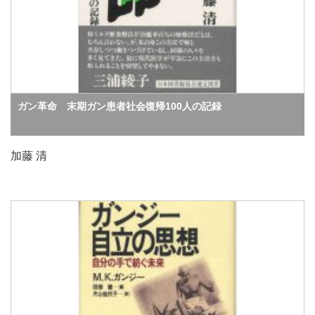
ガン革命 末期ガン患者社会復帰100人の記録
加藤 清