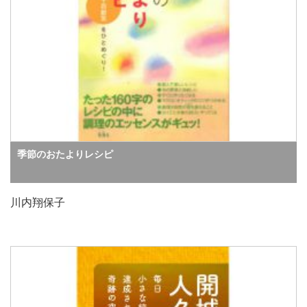
季節のおたよりレシピ
川内翔保子