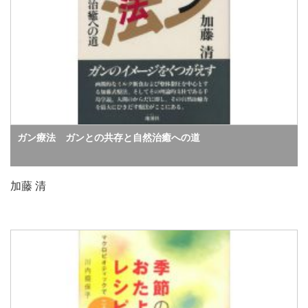
ガン療法 ガンとの共存と自然治癒への道
加藤 清