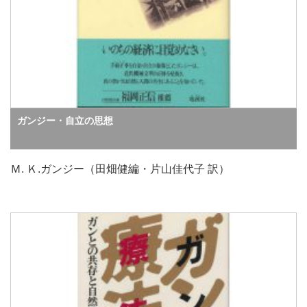
ガンジー・自立の思想
Ｍ. Ｋ.ガンジー（田畑健編・片山佳代子 訳）