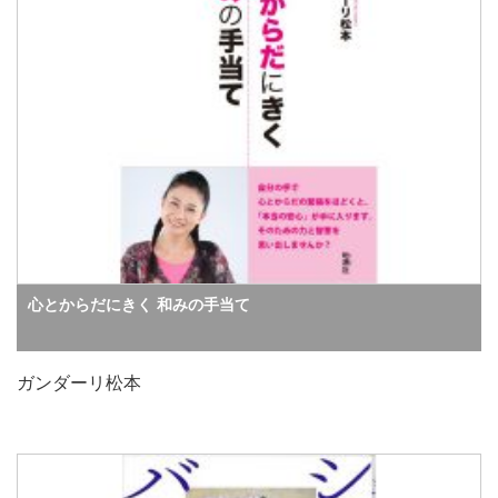
心とからだにきく 和みの手当て
ガンダーリ松本