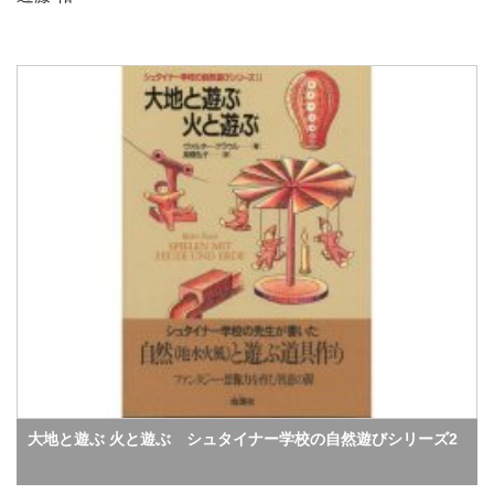
大地と遊ぶ 火と遊ぶ シュタイナー学校の自然遊びシリーズ2