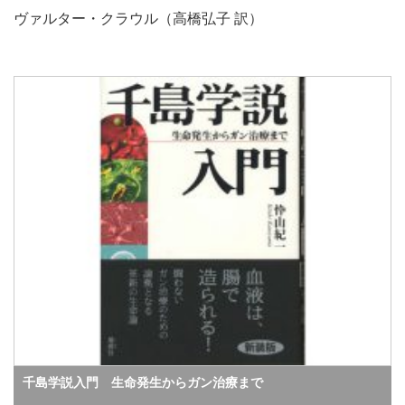
ヴァルター・クラウル（高橋弘子 訳）
千島学説入門 生命発生からガン治療まで