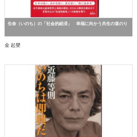
生命（いのち）の「社会的経済」 幸福に向かう共生の道のり
金 起燮