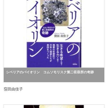
シベリアのバイオリン コムソモリスク第二収容所の奇跡
窪田由佳子