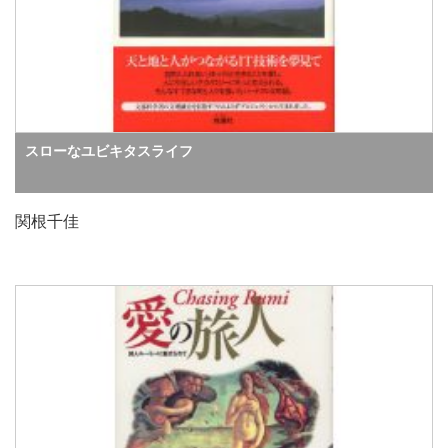
スローなユビキタスライフ
関根千佳