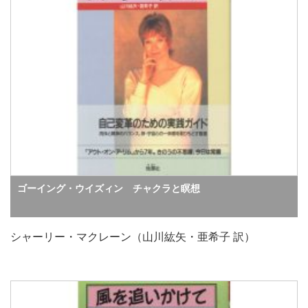
ゴーイング・ウイズィン チャクラと瞑想
シャーリー・マクレーン（山川紘矢・亜希子 訳）