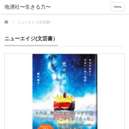
menu
Home
ニューエイジ(文芸書）
ニューエイジ(文芸書）