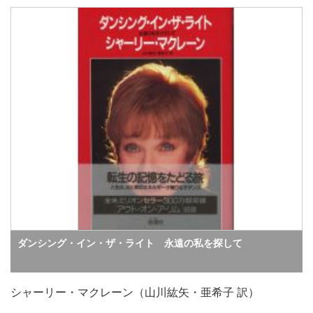
ダンシング・イン・ザ・ライト 永遠の私を探して
シャーリー・マクレーン（山川紘矢・亜希子 訳）