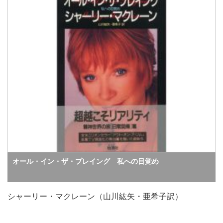
オール・イン・ザ・プレイング 私への目覚め
シャーリー・マクレーン（山川紘矢・亜希子訳）