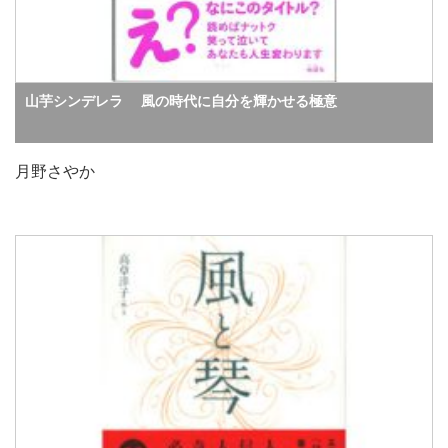
山芋シンデレラ 風の時代に自分を輝かせる極意
月野さやか