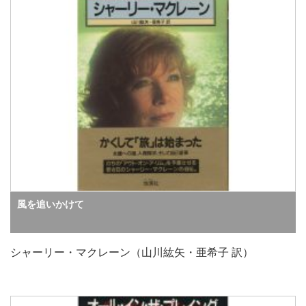
風を追いかけて
シャーリー・マクレーン（山川紘矢・亜希子 訳）