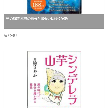
光の航跡 本当の自分と出会いにゆく物語
藤沢優月