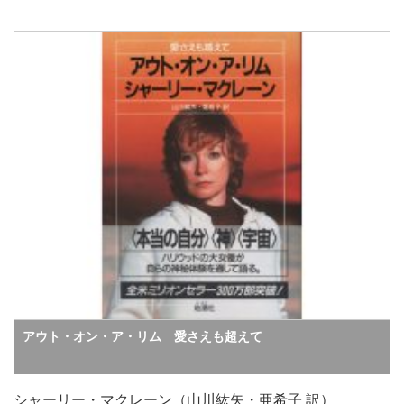
アウト・オン・ア・リム 愛さえも超えて
シャーリー・マクレーン（山川紘矢・亜希子 訳）