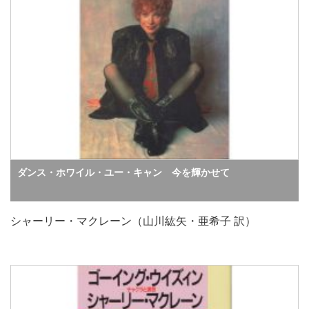
ダンス・ホワイル・ユー・キャン 今を輝かせて
シャーリー・マクレーン（山川紘矢・亜希子 訳）