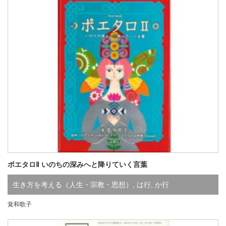
ポエタロⅡ いのちの深みへと降りていく言葉
生き方を考える（人生・宗教・思想）
,
は行
,
か行
覚和歌子