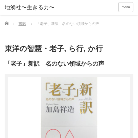
menu
Home
書籍
「老子」新訳 名のない領域からの声
東洋の智慧・老子
,
ら行
,
か行
「老子」新訳 名のない領域からの声