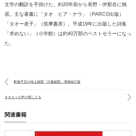
文学の翻訳を手掛けた。約20年前から長野・伊那谷に独
居。主な著書に「タオ ヒア・ナウ」（PARCO出版）
「タオー老子」（筑摩書房）。平成19年に出版した詩集
「求めない」（小学館）は約40万部のベストセラーになっ
た。
釈迦予言の地上線図「日蓮線図」増補改訂版
オオカミの声が聞こえる
関連書籍