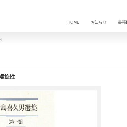
HOME
お知らせ
書籍
性
螺旋性