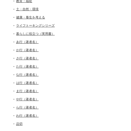
教育・福祉
土・自然・環境
健康・養生を考える
ライフトーキングシリーズ
暮らしに役立つ（実用書）
あ行（著者名）
か行（著者名）
さ行（著者名）
た行（著者名）
な行（著者名）
は行（著者名）
ま行（著者名）
や行（著者名）
ら行（著者名）
わ行（著者名）
品切