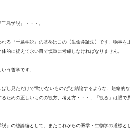
『千島学説』・・・。
われる『千島学説』の基盤はこの【生命弁証法】です。物事を
全体的に捉えて永い目で慎重に考慮しなければなりません。
という哲学です。
ばし見ただけで“動かないものだ”と結論するような、短絡的な
するための正しいものの観方、考え方・・・、「観る」は眼で
学説』の総論編として、またこれからの医学・生物学の道標と