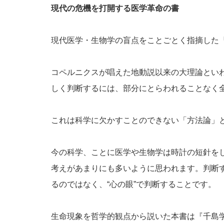
現代の危機を打開する医学革命の書
現代医学・生物学の盲点をことごとく指摘した
コペルニクスが唱えた地動説以来の大理論とい
しく判断するには、部分にとらわれることなく
これは科学に欠かすことのできない「方法論」
今の科学、ことに医学や生物学は時計の短針をし
考えがあまりにも多いように思われます。判断
るのではなく、“心の眼”で判断することです。
生命現象を哲学的観点から説いた本書は『千島