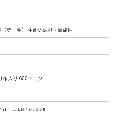
集【第一巻】 生命の波動・螺旋性
粧箱入り 688ページ
751-1 C3347 \20000E