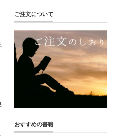
ご注文について
正
見
おすすめの書籍
し