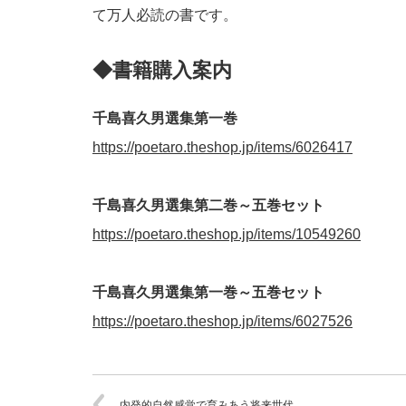
て万人必読の書です。
◆書籍購入案内
千島喜久男選集第一巻
https://poetaro.theshop.jp/items/6026417
千島喜久男選集第二巻～五巻セット
https://poetaro.theshop.jp/items/10549260
千島喜久男選集第一巻～五巻セット
https://poetaro.theshop.jp/items/6027526
内発的自然感覚で育みあう将来世代