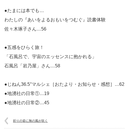
●たまには本でも…
わたしの『あいをよるおもいをつむぐ』読書体験
佐々木琢子さん…56
●五感をひらく旅！
「石風呂で、宇宙のエッセンスに抱かれる」
石風呂「岩乃屋」さん…58
●じねん36.5°マルシェ［おたより・お知らせ・感想］…62
●地湧社の日常①…19
●地湧社の日常②…45
祈りの姿に無の風が吹く