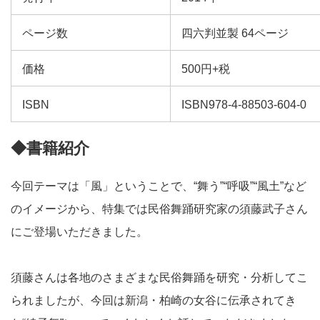
ページ数
四六判並製 64ページ
価格
500円+税
ISBN
ISBN978-4-88503-604-0
◆書籍紹介
今回テーマは「風」ということで、“舞う”“呼吸”“風土”など
のイメージから、特集では民俗舞踊研究家の須藤武子さん
にご登場
いただきました。
須藤さんは各地のさまざまな民俗舞踊を研究・分析してこ
られまし
たが、今回は新潟・柏崎の女谷に伝承されてき