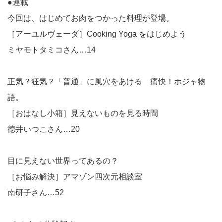
●連載
今回は、はじめてお肉をつかった料理が登場。
［アーユルヴェーダ］Cooking Yoga をはじめよう
ミヤモトタミコさん…14
正気？狂気？「普通」に風穴をあける 痛快！ホジャ物
語。
［おはなし小箱］見えないものを見る時間
德井いつこさん…20
目に見えない世界ってあるの？
［お悩み解決］アマゾン四次元相談室
南研子さん…52