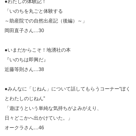
●わたしの体験記！
「いのちを丸ごと体験する
～助産院での自然出産記（後編）～」
岡田直子さん…30
●いまだからこそ！地湧社の本
『いのちは即興だ』
近藤等則さん…38
●みんなに「じねん」について話してもらうコーナー“ぼく
とわた
しのじねん”
「遊ぼうという単純な気持ちがよみがえり、
日々どこかへ出かけていた。」
オークラさん…46