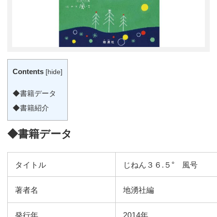
Contents
[
hide
]
◆書籍データ
◆書籍紹介
◆書籍データ
タイトル
じねん３６.５° 風号
著者名
地湧社編
発行年
2014年