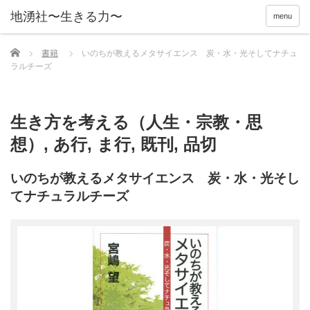
menu
Home
書籍
いのちが教えるメタサイエンス 炭・水・光そしてナチュ
ラルチーズ
生き方を考える（人生・宗教・思
想）
,
あ行
,
ま行
,
既刊
,
品切
いのちが教えるメタサイエンス 炭・水・光そし
てナチュラルチーズ