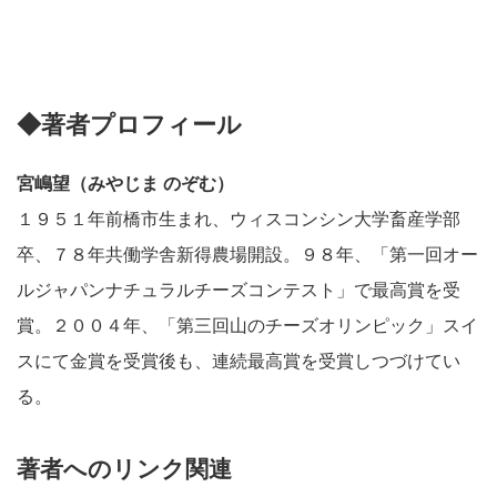
◆著者プロフィール
宮嶋望（みやじま のぞむ）
１９５１年前橋市生まれ、ウィスコンシン大学畜産学部
卒、７８年共働学舎新得農場開設。９８年、「第一回オー
ルジャパンナチュラルチーズコンテスト」で最高賞を受
賞。２００４年、「第三回山のチーズオリンピック」スイ
スにて金賞を受賞後も、連続最高賞を受賞しつづけてい
る。
著者へのリンク関連