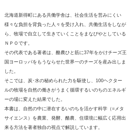
北海道新得町にある共働学舎は、社会生活を営みにくい
様々な負担を背負った人々を受け入れ、共働生活をしなが
ら、牧場で自立して生きていくことをまなびやとしている
ＮＰＯです。
その代表である著者は、酪農ひと筋に37年をかけチーズ王
国ヨーロッパをもうならせた世界一のチーズを産み出しま
した。
そこでは、炭･水の秘められた力を駆使し、100ヘクター
ルの牧場を自然の働きがうまく循環するいのちのエネルギ
ーの場に変えた結果でした。
本書は、自然の中に潜在するいのちを活かす科学（=メタ
サイエンス）を農業、発酵、酪農、住環境に幅広く応用出
来る方法を著者独自の視点で解説しています。