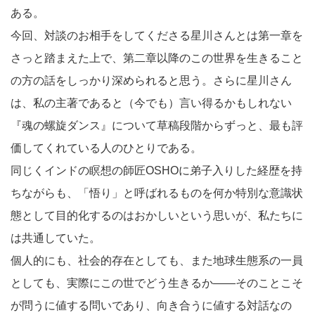
ある。
今回、対談のお相手をしてくださる星川さんとは第一章を
さっと踏まえた上で、第二章以降のこの世界を生きること
の方の話をしっかり深められると思う。さらに星川さん
は、私の主著であると（今でも）言い得るかもしれない
『魂の螺旋ダンス』について草稿段階からずっと、最も評
価してくれている人のひとりである。
同じくインドの瞑想の師匠OSHOに弟子入りした経歴を持
ちながらも、「悟り」と呼ばれるものを何か特別な意識状
態として目的化するのはおかしいという思いが、私たちに
は共通していた。
個人的にも、社会的存在としても、また地球生態系の一員
としても、実際にこの世でどう生きるか――そのことこそ
が問うに値する問いであり、向き合うに値する対話なの