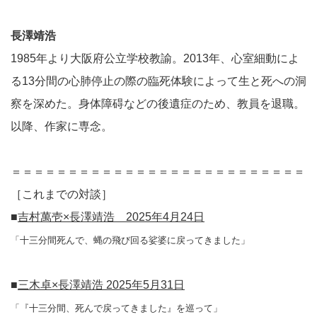
長澤靖浩
1985年より大阪府公立学校教諭。2013年、心室細動によ
る13分間の心肺停止の際の臨死体験によって生と死への洞
察を深めた。身体障碍などの後遺症のため、教員を退職。
以降、作家に専念。
＝＝＝＝＝＝＝＝＝＝＝＝＝＝＝＝＝＝＝＝＝＝＝＝＝＝
［これまでの対談］
■
吉村萬壱×長澤靖浩 2025年4月24日
「十三分間死んで、蝿の飛び回る娑婆に戻ってきました」
■
三木卓×長澤靖浩 2025年5月31日
「『十三分間、死んで戻ってきました』を巡って」