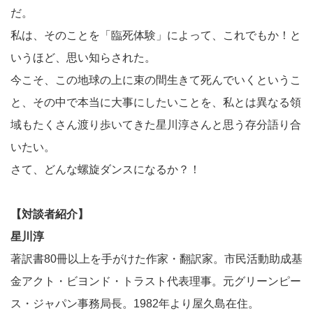
だ。
私は、そのことを「臨死体験」によって、これでもか！と
いうほど、思い知らされた。
今こそ、この地球の上に束の間生きて死んでいくというこ
と、その中で本当に大事にしたいことを、私とは異なる領
域もたくさん渡り歩いてきた星川淳さんと思う存分語り合
いたい。
さて、どんな螺旋ダンスになるか？！
【対談者紹介】
星川淳
著訳書80冊以上を手がけた作家・翻訳家。市民活動助成基
金アクト・ビヨンド・トラスト代表理事。元グリーンピー
ス・ジャパン事務局長。1982年より屋久島在住。