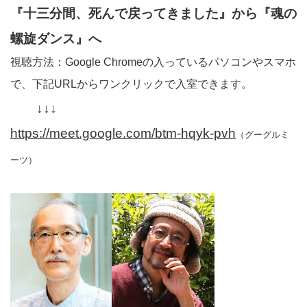
『十三分間、死んで戻ってきました』から『魂の
螺旋ダンス』へ
視聴方法：Google Chromeの入っているパソコンやスマホ
で、下記URLからワンクリックで入室できます。
↓↓↓
https://meet.google.com/btm-hqyk-pvh
（グーグルミ
ーツ）