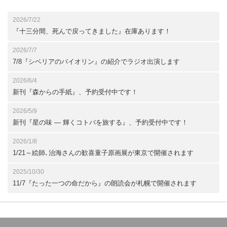
2026/7/22
『十三分間、死んで戻ってきました』在庫あります！
2026/7/7
7/8『シベリアのバイオリン』の紹介でラジオ出演します
2026/6/4
新刊『森からの手紙』、予約受付中です！
2026/5/9
新刊『星の味 ― 輝くコトバを旅する』、予約受付中です！
2026/1/8
1/21～絵師､治海さんの歓喜童子原画展が東京で開催されます
2025/10/30
11/7『たった一つの命だから』の朗読会が札幌で開催されます