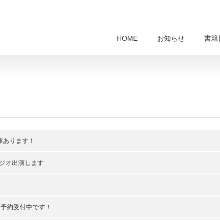
HOME
お知らせ
書籍
庫あります！
ラジオ出演します
！
、予約受付中です！