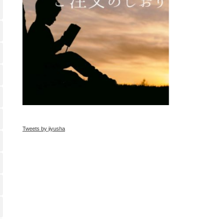
Tweets by jiyusha