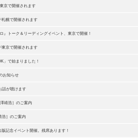
が東京で開催されます
会が札幌で開催されます
エタロ』トーク＆リーディングイベント、東京で開催！
ブが東京で開催されます
OOK」で始まりました！
会のお知らせ
お話が聴けます
長澤靖浩］のご案内
靖浩］のご案内
」出版記念イベント開催。残席あります！