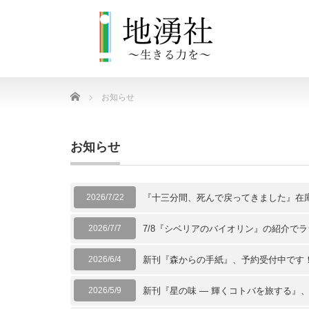
Home
お知らせ
お知らせ
2026/7/22
『十三分間、死んで戻ってきました』在
2026/7/7
7/8『シベリアのバイオリン』の紹介で
2026/6/4
新刊『森からの手紙』、予約受付中です
2026/5/9
新刊『星の味 ― 輝くコトバを旅する』