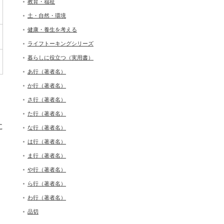
教育・福祉
土・自然・環境
健康・養生を考える
ライフトーキングシリーズ
暮らしに役立つ（実用書）
あ行（著者名）
か行（著者名）
さ行（著者名）
た行（著者名）
に
な行（著者名）
は行（著者名）
ま行（著者名）
や行（著者名）
ら行（著者名）
わ行（著者名）
品切