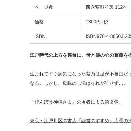
ページ数
四六変型並製 112ペ
価格
1300円+税
ISBN
ISBN978-4-88503-2
江戸時代の上方を舞台に、母と娘の心の葛藤を
生まれてすぐ病気になった紫乃は足が不自由だ
なる。しかし、母親の志津はそれが許せず…。
『びんぼう神様さま』の著者による第２弾。
東京・江戸川区の書店『読書のすすめ』店長の