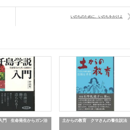
いのちのために、いのちをかけよ
入門 生命発生からガン治
土からの教育 クマさんの養生説法