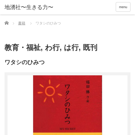
menu
Home
書籍
ワタシのひみつ
教育・福祉
,
わ行
,
は行
,
既刊
ワタシのひみつ