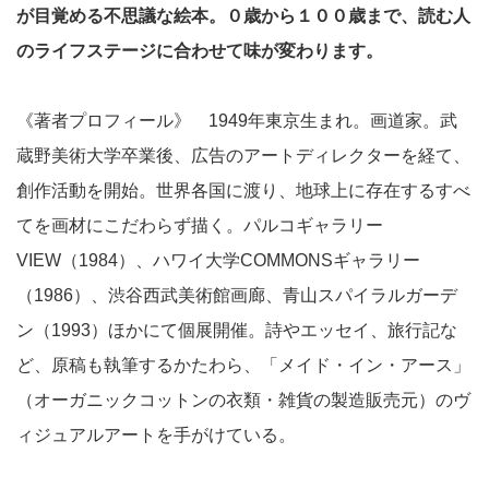
が目覚める不思議な絵本。０歳から１００歳まで、読む人
のライフステージに合わせて味が変わります。
《著者プロフィール》 1949年東京生まれ。画道家。武
蔵野美術大学卒業後、広告のアートディレクターを経て、
創作活動を開始。世界各国に渡り、地球上に存在するすべ
てを画材にこだわらず描く。パルコギャラリー
VIEW（1984）、ハワイ大学COMMONSギャラリー
（1986）、渋谷西武美術館画廊、青山スパイラルガーデ
ン（1993）ほかにて個展開催。詩やエッセイ、旅行記な
ど、原稿も執筆するかたわら、「メイド・イン・アース」
（オーガニックコットンの衣類・雑貨の製造販売元）のヴ
ィジュアルアートを手がけている。