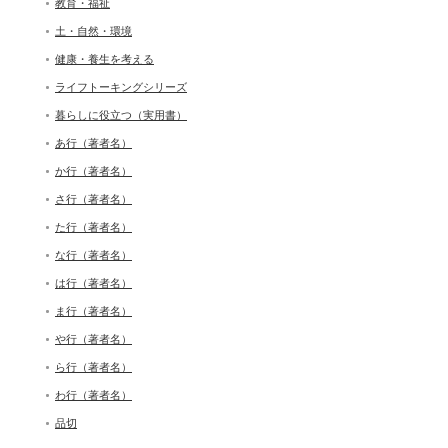
教育・福祉
土・自然・環境
健康・養生を考える
ライフトーキングシリーズ
暮らしに役立つ（実用書）
あ行（著者名）
か行（著者名）
さ行（著者名）
た行（著者名）
な行（著者名）
は行（著者名）
ま行（著者名）
や行（著者名）
ら行（著者名）
わ行（著者名）
品切