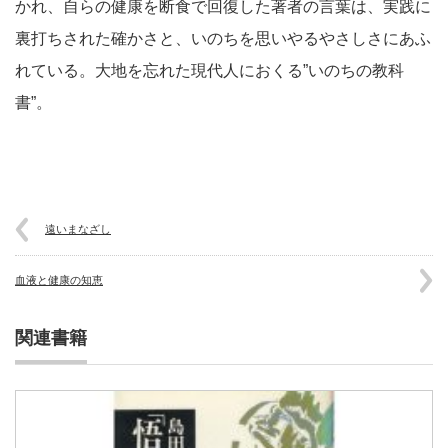
かれ、自らの健康を断食で回復した著者の言葉は、実践に
裏打ちされた確かさと、いのちを思いやるやさしさにあふ
れている。大地を忘れた現代人におくる”いのちの教科
書”。
遠いまなざし
血液と健康の知恵
関連書籍