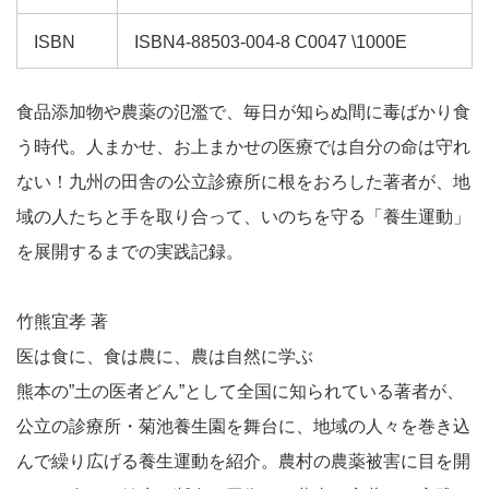
ISBN
ISBN4-88503-004-8 C0047 \1000E
食品添加物や農薬の氾濫で、毎日が知らぬ間に毒ばかり食
う時代。人まかせ、お上まかせの医療では自分の命は守れ
ない！九州の田舎の公立診療所に根をおろした著者が、地
域の人たちと手を取り合って、いのちを守る「養生運動」
を展開するまでの実践記録。
竹熊宜孝 著
医は食に、食は農に、農は自然に学ぶ
熊本の”土の医者どん”として全国に知られている著者が、
公立の診療所・菊池養生園を舞台に、地域の人々を巻き込
んで繰り広げる養生運動を紹介。農村の農薬被害に目を開