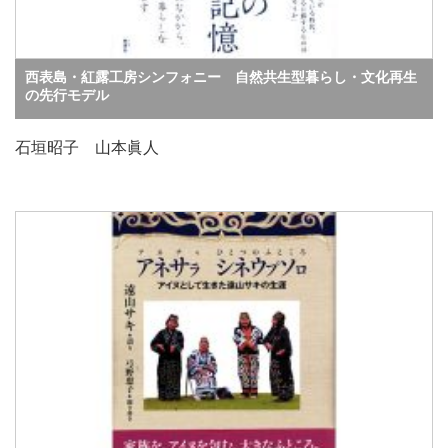
西表島・紅露工房シンフォニー 自然共生型暮らし・文化再生
の先行モデル
石垣昭子 山本眞人