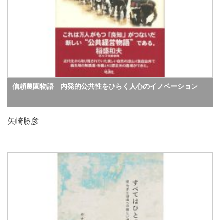
信頼農園物語 内発的公共性をひらく人心のイノベーション
矢崎勝彦