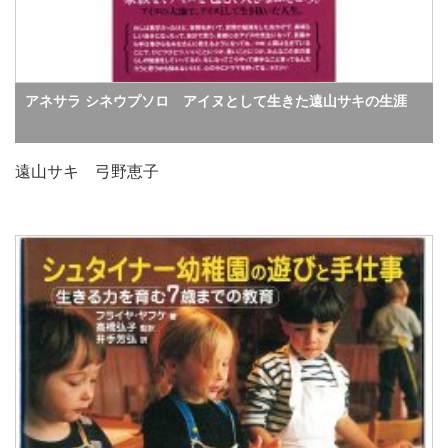
アネサラ シネウプソロ アイヌとして生きた遠山サキの生涯
遠山サキ 弓野恵子