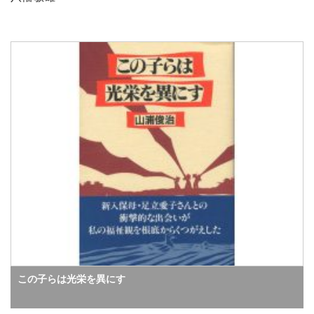
この子らは光栄を異にす