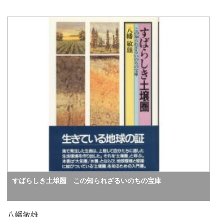
すばらしき土壌圏 この知られざるいのちの宝庫
八幡敏雄