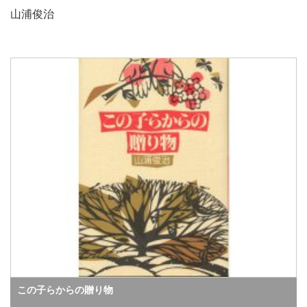
山浦俊治
この子らからの贈り物