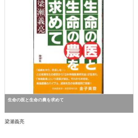
生命の医と生命の農を求めて
梁瀬義亮