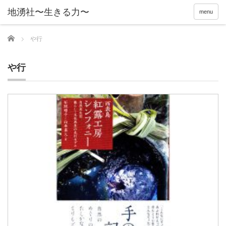
menu
Home
や行
や行