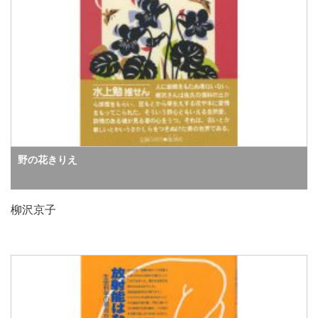
野の花きりえ
柳沢京子