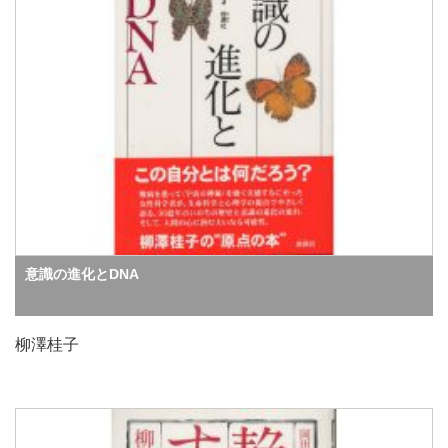
意識の進化とDNA
柳澤桂子