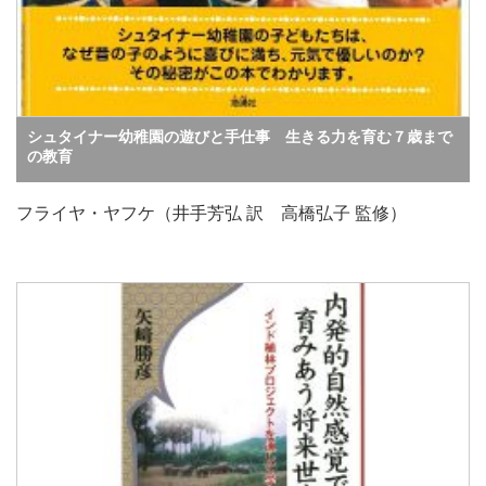
シュタイナー幼稚園の遊びと手仕事 生きる力を育む７歳まで
の教育
フライヤ・ヤフケ（井手芳弘 訳 高橋弘子 監修）