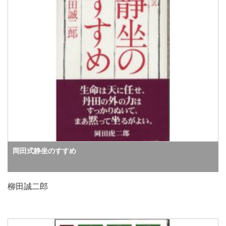
岡田式静坐のすすめ
柳田誠二郎