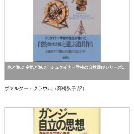
水と遊ぶ 空気と遊ぶ シュタイナー学校の自然遊びシリーズ1
ヴァルター・クラウル（高橋弘子 訳）