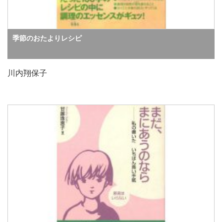
季節のおたよりレシピ
川内翔保子