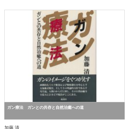
ガン療法 ガンとの共存と自然治癒への道
加藤 清