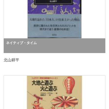
ネイティブ・タイム
北山耕平