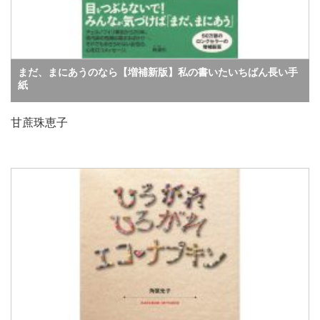
まだ、まにあうのなら【増補新版】私の書いたいちばん長い手
紙
甘蔗珠恵子