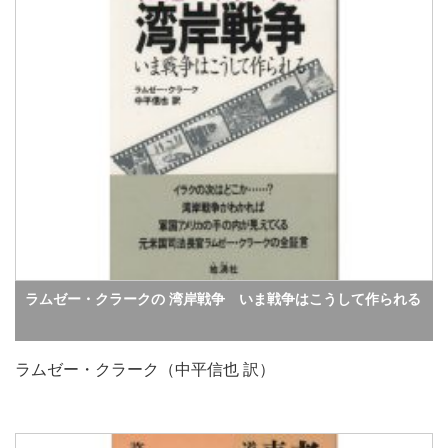
ラムゼー・クラークの 湾岸戦争 いま戦争はこうして作られる
ラムゼー・クラーク（中平信也 訳）