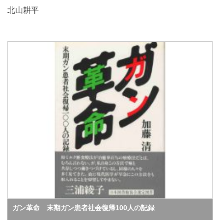
北山耕平
ガン革命 末期ガン患者社会復帰100人の記録