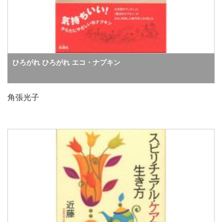
ひろがれ ひろがれ エコ・ナプキン
角張光子