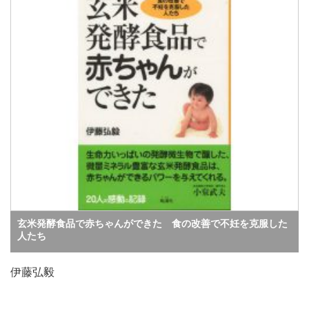
玄米発酵食品で赤ちゃんができた 食の改善で不妊を克服した
人たち
伊藤弘毅