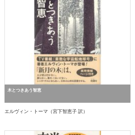
木とつきあう智恵
エルヴィン・トーマ（宮下智恵子 訳）