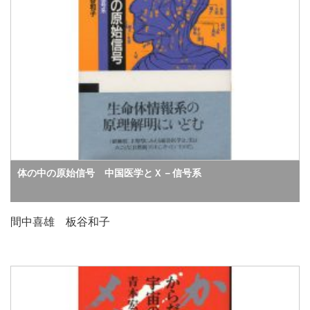
体の中の原始信号 中国医学とＸ－信号系
間中喜雄 板谷和子