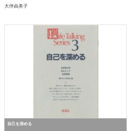
大伴由美子
自己を深める