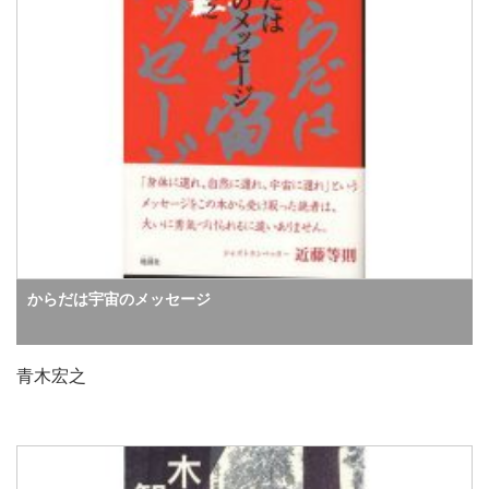
からだは宇宙のメッセージ
青木宏之