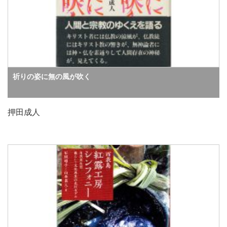
祈りの姿に無の風が吹く
押田成人