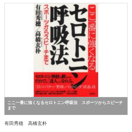
ここ一番に強くなるセロトニン呼吸法 スポーツからスピーチ
まで
有田秀穂 高橋玄朴