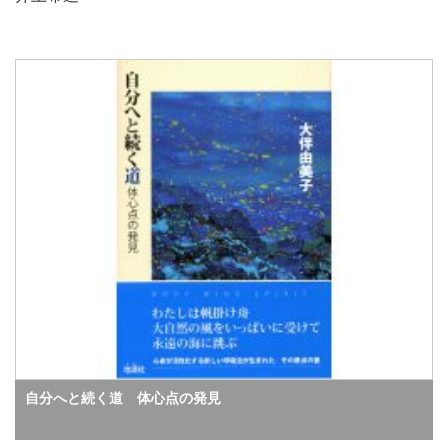
自分へと続く道 体心点の発見