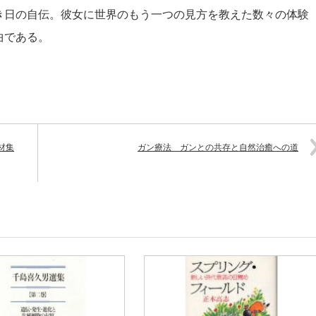
き日の自伝。彼女に世界のもう一つの見方を教えた数々の体験
曲である。
材集
ガン療法 ガンとの共存と自然治癒への道