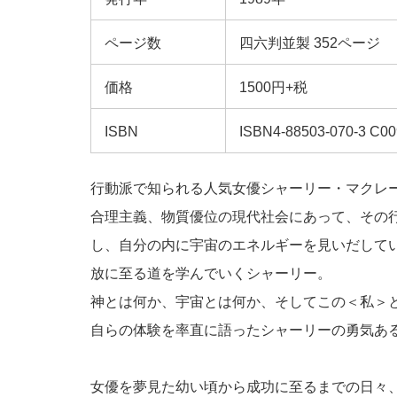
ページ数
四六判並製 352ページ
価格
1500円+税
ISBN
ISBN4-88503-070-3 C00
行動派で知られる人気女優シャーリー・マクレ
合理主義、物質優位の現代社会にあって、その
し、自分の内に宇宙のエネルギーを見いだして
放に至る道を学んでいくシャーリー。
神とは何か、宇宙とは何か、そしてこの＜私＞
自らの体験を率直に語ったシャーリーの勇気あ
女優を夢見た幼い頃から成功に至るまでの日々