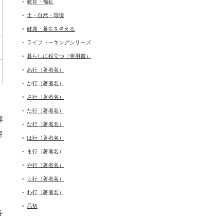
教育・福祉
土・自然・環境
健康・養生を考える
ライフトーキングシリーズ
暮らしに役立つ（実用書）
あ行（著者名）
か行（著者名）
さ行（著者名）
た行（著者名）
解
な行（著者名）
解
は行（著者名）
ま行（著者名）
や行（著者名）
ら行（著者名）
わ行（著者名）
品切
各