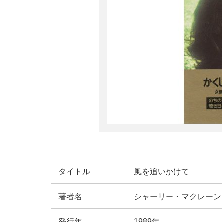
タイトル
風を追いかけて
著者名
シャーリー・マクレーン
発行年
1989年