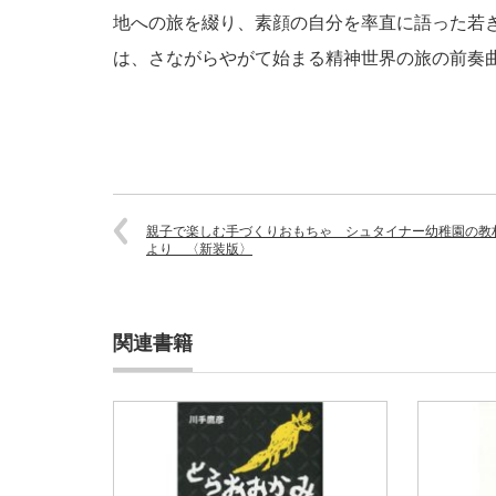
地への旅を綴り、素顔の自分を率直に語った若
は、さながらやがて始まる精神世界の旅の前奏
親子で楽しむ手づくりおもちゃ シュタイナー幼稚園の教
より 〈新装版〉
関連書籍