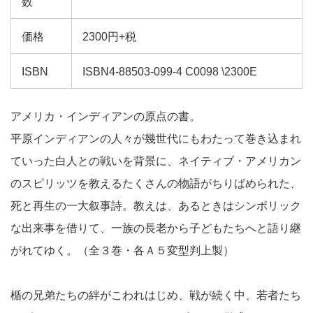
数
価格
2300円+税
ISBN
ISBN4-88503-099-4 C0098 \2300E
アメリカ・インディアンの原点の書。
平原インディアンの人々が幾世代にもわたって巻き込まれ
ていった白人との戦いを背景に、ネイティブ・アメリカン
のスピリッツを教えるたくさんの物語がちりばめられた、
死と再生の一大叙事詩。教えは、あるときはシンボリック
な出来事を借りて、一族の長老から子どもたちへと語り継
がれてゆく。（全３巻・各Ａ５変型判上製）
楯の兄弟たちの絆がこわれはじめ、戦が続く中、若者たち