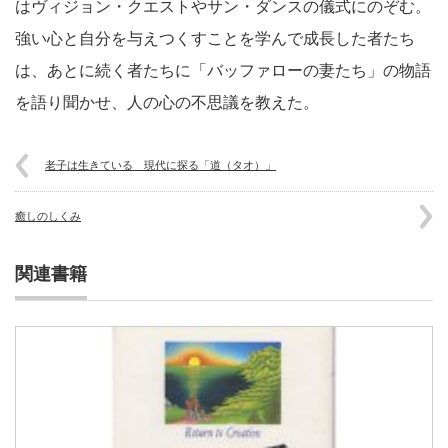
はヴィジョン・クエストやサン・ダンスの儀式にのぞむ。
強い心と自分を与えつくすことを学んで成長した者たち
は、あとに続く者たちに「バッファローの妻たち」の物語
を語り聞かせ、人の心の不思議を教えた。
老子は生きている 現代に探る「道（タオ）」
癒しのしくみ
関連書籍