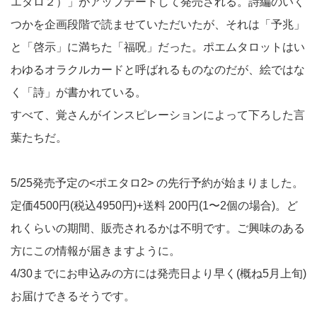
エタロ２）」がアップデートして発売される。詩編のいく
つかを企画段階で読ませていただいたが、それは「予兆」
と「啓示」に満ちた「福呪」だった。ポエムタロットはい
わゆるオラクルカードと呼ばれるものなのだが、絵ではな
く「詩」が書かれている。
すべて、覚さんがインスピレーションによって下ろした言
葉たちだ。
5/25発売予定の<ポエタロ2> の先行予約が始まりました。
定価4500円(税込4950円)+送料 200円(1〜2個の場合)。ど
れくらいの期間、販売されるかは不明です。ご興味のある
方にこの情報が届きますように。
4/30までにお申込みの方には発売日より早く(概ね5月上旬)
お届けできるそうです。