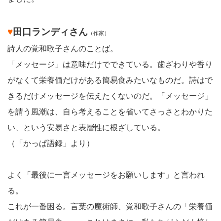
♥
田口ランディさん
（作家）
詩人の覚和歌子さんのことば。
「メッセージ」は意味だけでできている。歯ざわりや香り
がなくて栄養価だけがある簡易食みたいなものだ。詩はで
きるだけメッセージを伝えたくないのだ。「メッセージ」
を請う風潮は、自ら考えることを省いてさっさとわかりた
い、という安易さと表層性に根ざしている。
（「かっぱ語録」より）
よく「最後に一言メッセージをお願いします」と言われ
る。
これが一番困る。言葉の魔術師、覚和歌子さんの「栄養価