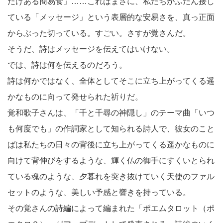
だけある簡易食」……これはまさに、私たちがふだん接し
ている「メッセージ」という表層的な安易さを、真っ正面
からぶった切っている。すごい。さすが覚さんだ。
そうだ、詩はメッセージを伝えてはいけない。
では、詩は何を伝えるのだろう。
詩は何かではなく、全体としてそこに立ち上がってくる遥
かなものに向って発せられた祈りだ。
覚和歌子さんは、「千と千尋の神隠し」のテーマ曲「いつ
も何度でも」の作詞家として知られる詩人で、彼女のこと
ばは私たちの日々の背後に立ち上がってくる遥かなものに
向けて背伸びをするような、輝く仏の御手にすくいとられ
ている魂のような、夕暮れを突き抜けていく天使のファル
セットのような、美しい予感と響きを持っている。
その覚さんの詩編によって編まれた「ポエムタロット（ポ