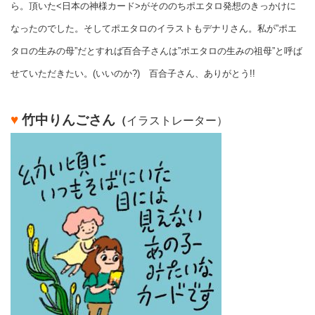
ら。頂いた<日本の神様カード>がそののちポエタロ発想のきっかけに
なったのでした。そしてポエタロのイラストもデナリさん。私が”ポエ
タロの生みの母”だとすれば百合子さんは”ポエタロの生みの祖母”と呼ば
せていただきたい。(いいのか?) 百合子さん、ありがとう!!
♥
竹中りんごさん
（
イラストレーター）