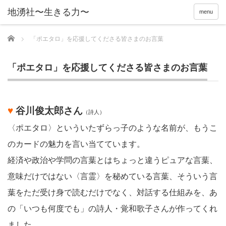
menu
Home
「ポエタロ」を応援してくださる皆さまのお言葉
「ポエタロ」を応援してくださる皆さまのお言葉
♥
谷川俊太郎さん
（詩人）
〈ポエタロ〉といういたずらっ子のような名前が、もうこ
のカードの魅力を言い当てています。
経済や政治や学問の言葉とはちょっと違うピュアな言葉、
意味だけではない〈言霊〉を秘めている言葉、そういう言
葉をただ受け身で読むだけでなく、対話する仕組みを、あ
の「いつも何度でも」の詩人・覚和歌子さんが作ってくれ
ました。