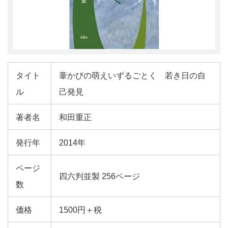
タイト
葦かびの萌えいずるごとく 若き日の自
ル
己発見
著者名
和田重正
発行年
2014年
ページ
四六判並製 256ページ
数
価格
1500円＋税