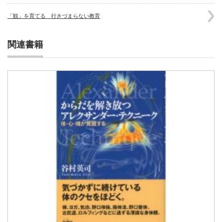
「観」を育てる 行きづまらない教育
関連書籍