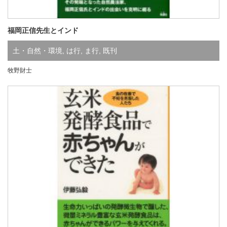
福岡正信先生とインド
土・自然・環境
,
は行
,
ま行
,
既刊
牧野財士