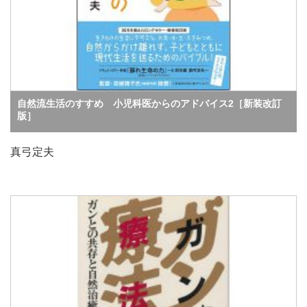
自然流生活のすすめ 小児科医からのアドバイス2［新装改訂
版］
真弓定夫