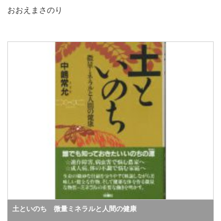
おおえまさのり
土といのち 微量ミネラルと人間の健康