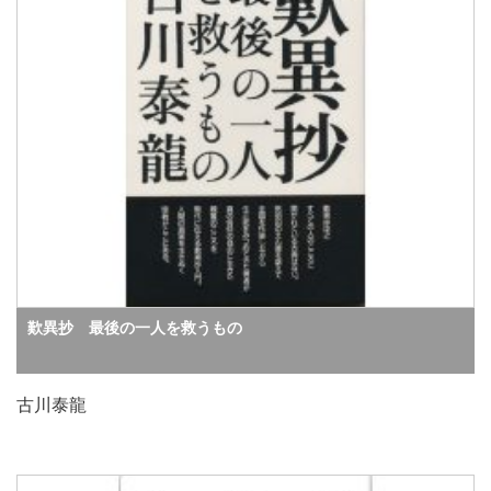
歎異抄 最後の一人を救うもの
古川泰龍