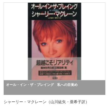
オール・イン・ザ・プレイング 私への目覚め
シャーリー・マクレーン（山川紘矢・亜希子訳）