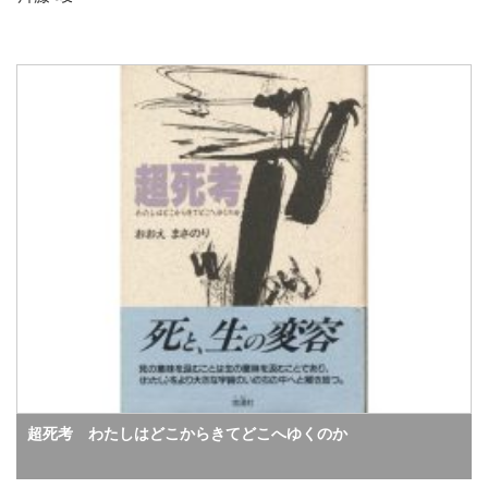
超死考 わたしはどこからきてどこへゆくのか