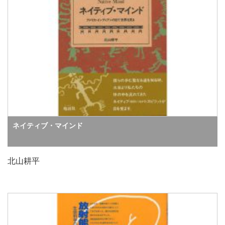
ネイティブ・マインド
北山耕平