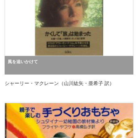
風を追いかけて
シャーリー・マクレーン（山川紘矢・亜希子 訳）