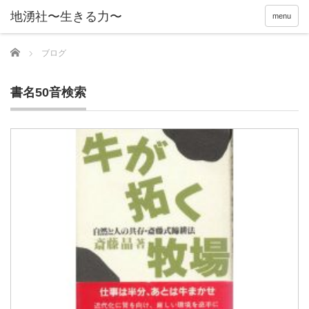
menu
Home
ブログ
書名50音検索