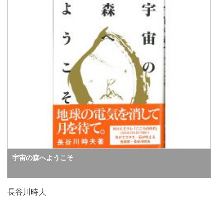
宇宙の森へようこそ
長谷川時夫