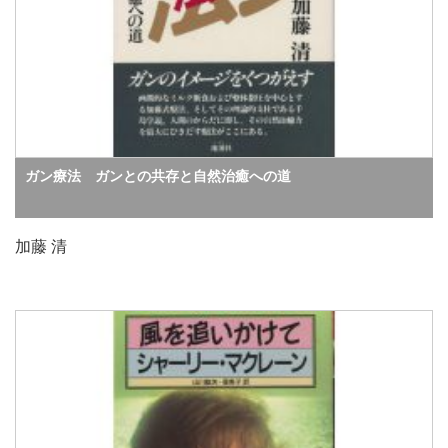
ガン療法 ガンとの共存と自然治癒への道
加藤 清