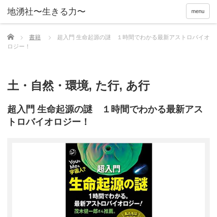
menu
Home
書籍
超入門 生命起源の謎 １時間でわかる最新アストロバイオ
ロジー！
土・自然・環境
,
た行
,
あ行
超入門 生命起源の謎 １時間でわかる最新アス
トロバイオロジー！