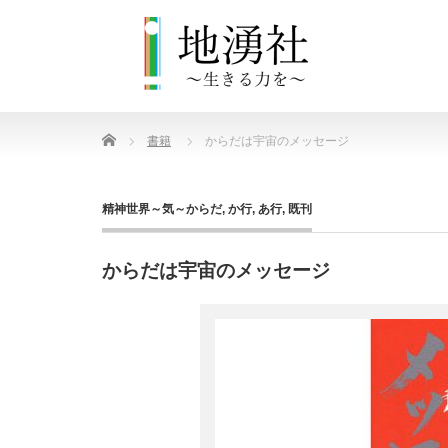
Home
書籍
からだは宇宙のメッセージ
精神世界～気～からだ
,
か行
,
あ行
,
既刊
からだは宇宙のメッセージ