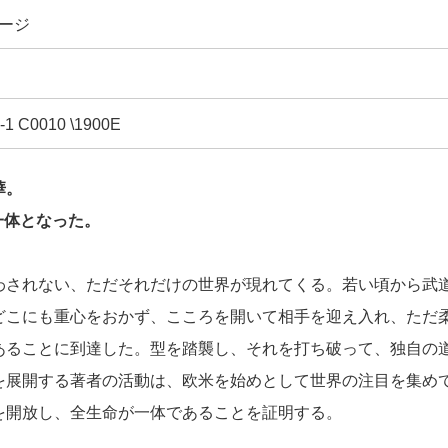
ページ
-1 C0010 \1900E
華。
い一体となった。
わされない、ただそれだけの世界が現れてくる。若い頃から武
どこにも重心をおかず、こころを開いて相手を迎え入れ、ただ
あることに到達した。型を踏襲し、それを打ち破って、独自の
を展開する著者の活動は、欧米を始めとして世界の注目を集め
を開放し、全生命が一体であることを証明する。