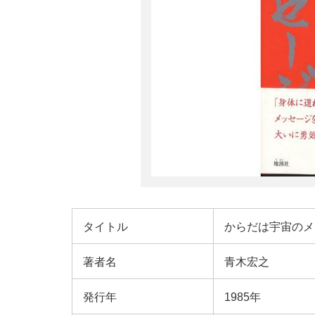
タイトル
からだは宇宙のメ
著者名
青木宏之
発行年
1985年