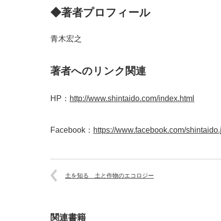
◆著者プロフィール
青木宏之
著者へのリンク関連
HP：
http://www.shintaido.com/index.html
Facebook：
https://www.facebook.com/shintaido.
土を知る 土と作物のエコロジー
関連書籍