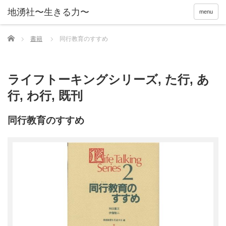
menu
Home
書籍
同行教育のすすめ
ライフトーキングシリーズ
,
た行
,
あ
行
,
わ行
,
既刊
同行教育のすすめ