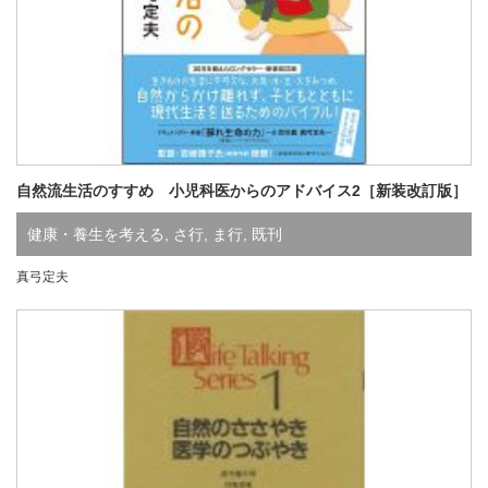
自然流生活のすすめ 小児科医からのアドバイス2［新装改訂版］
健康・養生を考える
,
さ行
,
ま行
,
既刊
真弓定夫