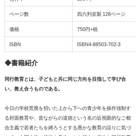
ページ数
四六判並製 128ページ
価格
750円+税
ISBN
ISBN4-88503-702-3
◆書籍紹介
同行教育とは、子どもと共に同じ方向を目指して学び合
い、教え合うものである。
今日の学校荒廃を招いた上から下への青少年を操作強制す
る対面教育や、昔ながらの道徳という名の近視眼的なご都
合主義で若者たちを縛ろうとする愚かな教育の誤りに気づ