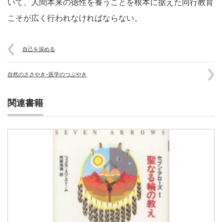
いて、人間本来の徳性を養うことを根本に据えた同行教育
こそが広く行われなければならない。
自己を深める
自然のささやき･医学のつぶやき
関連書籍