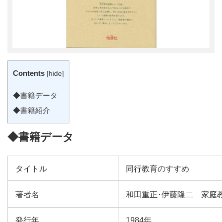
Contents
[
hide
]
◆書籍データ
◆書籍紹介
◆書籍データ
タイトル
同行教育のすすめ
著者名
和田重正･伊藤隆二 家庭
発行年
1984年