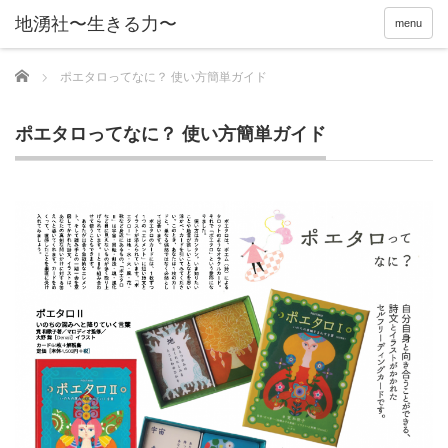
menu
Home
ポエタロってなに？ 使い方簡単ガイド
ポエタロってなに？ 使い方簡単ガイド