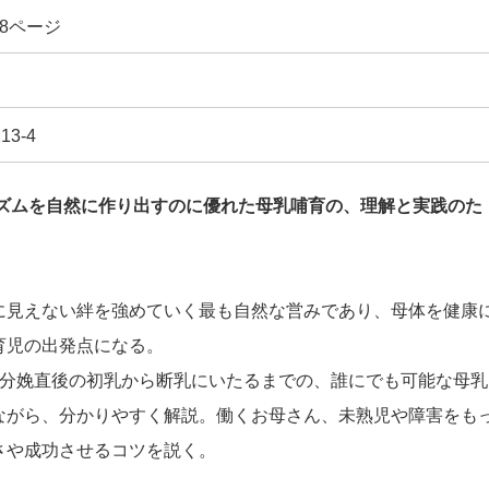
08ページ
13-4
リズムを自然に作り出すのに優れた母乳哺育の、理解と実践のた
に見えない絆を強めていく最も自然な営みであり、母体を健康
育児の出発点になる。
、分娩直後の初乳から断乳にいたるまでの、誰にでも可能な母乳
ながら、分かりやすく解説。働くお母さん、未熟児や障害をも
さや成功させるコツを説く。