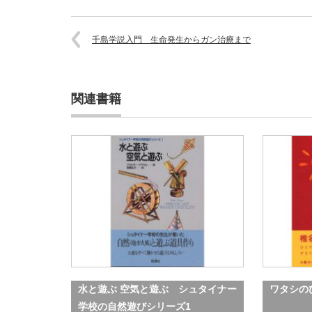
千島学説入門 生命発生からガン治療まで
関連書籍
水と遊ぶ 空気と遊ぶ シュタイナー
ワタシの
学校の自然遊びシリーズ1