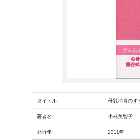
タイトル
母乳哺育のす
著者名
小林美智子
発行年
2011年