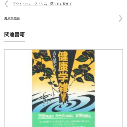
アウト・オン・ア・リム 愛さえも超えて
健康学雑録
関連書籍