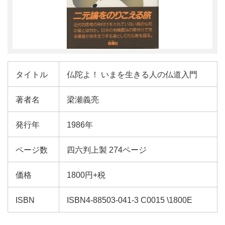
タイトル
仏陀よ！ いまを生きる人の仏道入門
著者名
梁瀬義亮
発行年
1986年
ページ数
四六判上製 274ページ
価格
1800円+税
ISBN
ISBN4-88503-041-3 C0015 \1800E