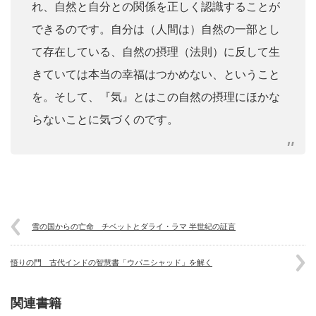
れ、自然と自分との関係を正しく認識することが
できるのです。自分は（人間は）自然の一部とし
て存在している、自然の摂理（法則）に反して生
きていては本当の幸福はつかめない、ということ
を。そして、『気』とはこの自然の摂理にほかな
らないことに気づくのです。
雪の国からの亡命 チベットとダライ・ラマ 半世紀の証言
悟りの門 古代インドの智慧書「ウパニシャッド」を解く
関連書籍