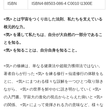
ISBN
ISBN4-88503-086-4 C0010 \1300E
<気> とは宇宙をつくり出した法則、私たちを支えている
根元的な力。
<気> を通して私たちは、自分が大自然の一部分であるこ
とを知る。
<気> を知ることは、自分自身を知ること。
<気> の修練は、単なる健康法や超能力獲得法ではない。
著者自らが行った <気> を練る修行＝仙道修行の体験をも
とに、 <気> にまつわる様々な誤解を一つひとつ取り除き
ながら、 <気> の世界を鮮やかに説き明かしていく <気>
の入門書。宇宙大の進化の視点からとらえた病いと <気>
の関係、 <気> によって発揮される力の意味など、様々な