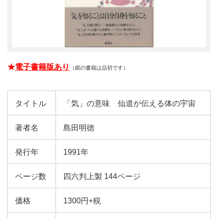
★
電子書籍版あり
（紙の書籍は品切です）
タイトル
「気」の意味 仙道が伝える体の宇宙
著者名
島田明徳
発行年
1991年
ページ数
四六判上製 144ページ
価格
1300円+税