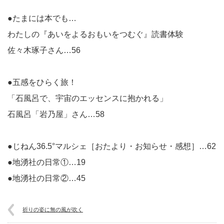
●たまには本でも…
わたしの『あいをよるおもいをつむぐ』読書体験
佐々木琢子さん…56
●五感をひらく旅！
「石風呂で、宇宙のエッセンスに抱かれる」
石風呂「岩乃屋」さん…58
●じねん36.5°マルシェ［おたより・お知らせ・感想］…62
●地湧社の日常①…19
●地湧社の日常②…45
祈りの姿に無の風が吹く