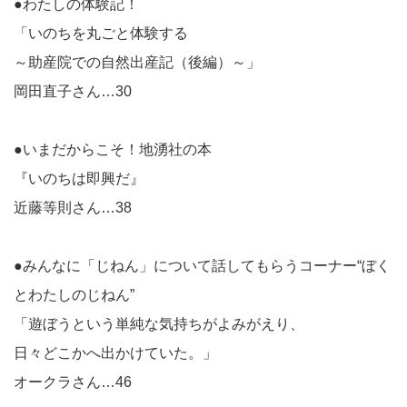
●わたしの体験記！
「いのちを丸ごと体験する
～助産院での自然出産記（後編）～」
岡田直子さん…30
●いまだからこそ！地湧社の本
『いのちは即興だ』
近藤等則さん…38
●みんなに「じねん」について話してもらうコーナー“ぼく
とわた
しのじねん”
「遊ぼうという単純な気持ちがよみがえり、
日々どこかへ出かけていた。」
オークラさん…46