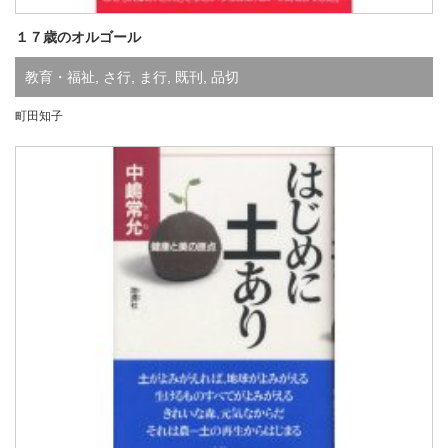
１７歳のオルゴール
教育・福祉
,
さ行
,
ま行
,
既刊
,
品切
町田知子