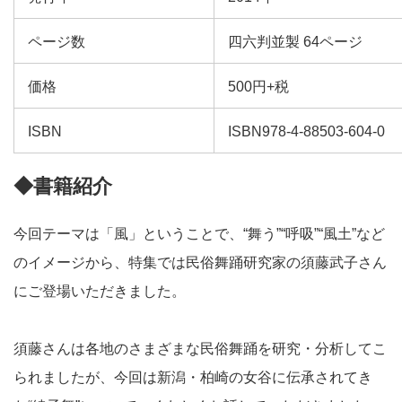
ページ数
四六判並製 64ページ
価格
500円+税
ISBN
ISBN978-4-88503-604-0
◆書籍紹介
今回テーマは「風」ということで、“舞う”“呼吸”“風土”など
のイメージから、特集では民俗舞踊研究家の須藤武子さん
にご登場
いただきました。
須藤さんは各地のさまざまな民俗舞踊を研究・分析してこ
られまし
たが、今回は新潟・柏崎の女谷に伝承されてき