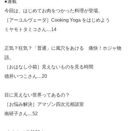
●連載
今回は、はじめてお肉をつかった料理が登場。
［アーユルヴェーダ］Cooking Yoga をはじめよう
ミヤモトタミコさん…14
正気？狂気？「普通」に風穴をあける 痛快！ホジャ物
語。
［おはなし小箱］見えないものを見る時間
德井いつこさん…20
目に見えない世界ってあるの？
［お悩み解決］アマゾン四次元相談室
南研子さん…52