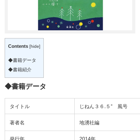
Contents
[
hide
]
◆書籍データ
◆書籍紹介
◆書籍データ
タイトル
じねん３６.５° 風号
著者名
地湧社編
発行年
2014年