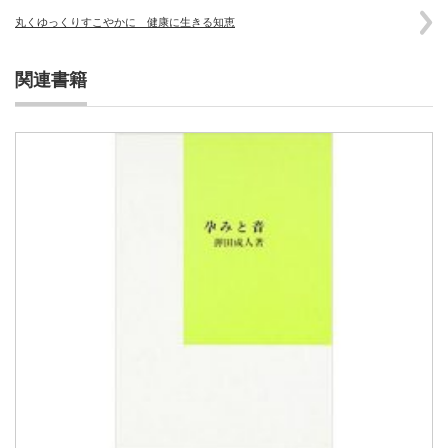
丸くゆっくりすこやかに 健康に生きる知恵
関連書籍