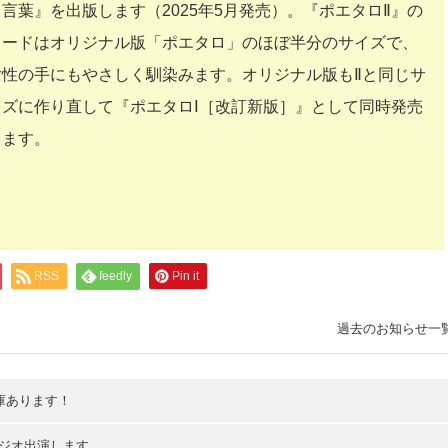
く言葉』を出版します（2025年5月発売）。『ポエタロⅡ』の
カードはオリジナル版「ポエタロ」のほぼ半分のサイズで、
女性の手にもやさしく馴染みます。オリジナル版もⅡと同じサ
イズに作り直して『ポエタロⅠ［改訂新版］』として同時発売
します。
RSS
feedly
Pin it
過去のお知らせ一
庫あります！
ラジオ出演します