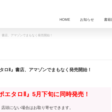
HOME
お知らせ
書籍
Ⅱ』書店、アマゾンでまもなく発売開始！
エタロⅡ』書店、アマゾンでまもなく発売開始！
ポエタロⅡ』5月下旬に同時発売！
。店頭にない場合はお取り寄せできます。