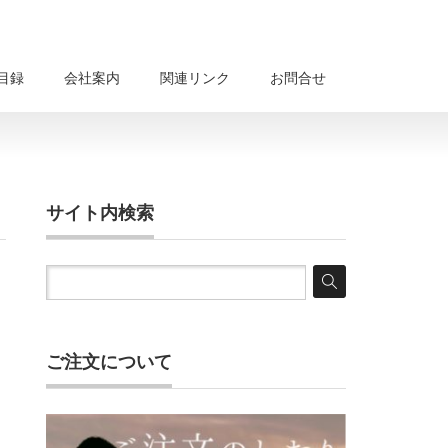
目録
会社案内
関連リンク
お問合せ
サイト内検索
ご注文について